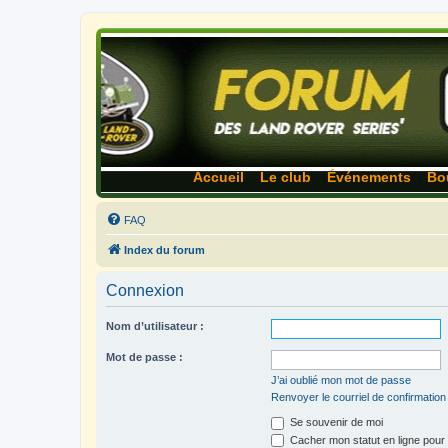
Accueil
Le club
Événements
Bo
FAQ
Index du forum
Connexion
Nom d’utilisateur :
Mot de passe :
J’ai oublié mon mot de passe
Renvoyer le courriel de confirmation
Se souvenir de moi
Cacher mon statut en ligne pour 