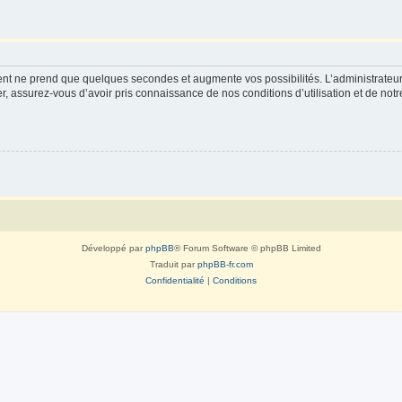
ment ne prend que quelques secondes et augmente vos possibilités. L’administrate
 assurez-vous d’avoir pris connaissance de nos conditions d’utilisation et de notre 
Développé par
phpBB
® Forum Software © phpBB Limited
Traduit par
phpBB-fr.com
Confidentialité
|
Conditions