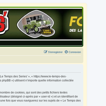
S’enregistrer
Connexion
« Le Temps des Series' », « https://www.le-temps-des-
 phpBB ») utilisent n’importe quelle information collectée
ombre de cookies, qui sont des petits fichiers textes
isateur (désigné ci-après par « user-id ») et un identifiant de
é une fois que vous naviguerez sur les sujets de « Le Temps des