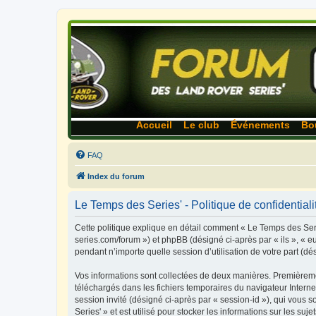
Accueil
Le club
Événements
Bo
FAQ
Index du forum
Le Temps des Series' - Politique de confidentiali
Cette politique explique en détail comment « Le Temps des Serie
series.com/forum ») et phpBB (désigné ci-après par « ils », « e
pendant n’importe quelle session d’utilisation de votre part (dé
Vos informations sont collectées de deux manières. Premièremen
téléchargés dans les fichiers temporaires du navigateur Internet
session invité (désigné ci-après par « session-id »), qui vous
Series' » et est utilisé pour stocker les informations sur les suj