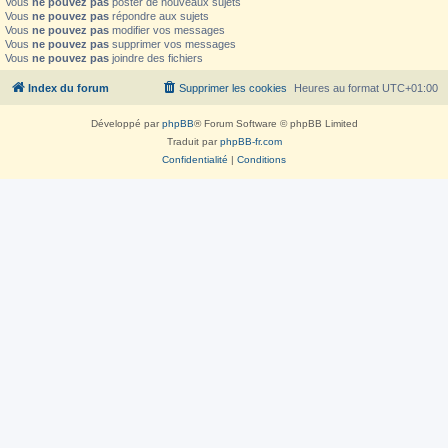
Vous
ne pouvez pas
poster de nouveaux sujets
Vous
ne pouvez pas
répondre aux sujets
Vous
ne pouvez pas
modifier vos messages
Vous
ne pouvez pas
supprimer vos messages
Vous
ne pouvez pas
joindre des fichiers
Index du forum
Supprimer les cookies
Heures au format
UTC+01:00
Développé par
phpBB
® Forum Software © phpBB Limited
Traduit par
phpBB-fr.com
Confidentialité
|
Conditions