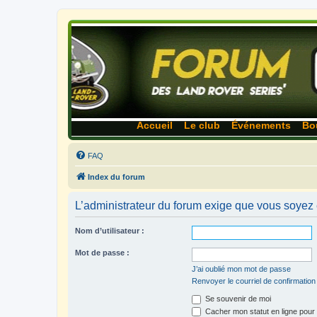
Accueil
Le club
Événements
Bo
FAQ
Index du forum
L’administrateur du forum exige que vous soyez e
Nom d’utilisateur :
Mot de passe :
J’ai oublié mon mot de passe
Renvoyer le courriel de confirmation
Se souvenir de moi
Cacher mon statut en ligne pour 