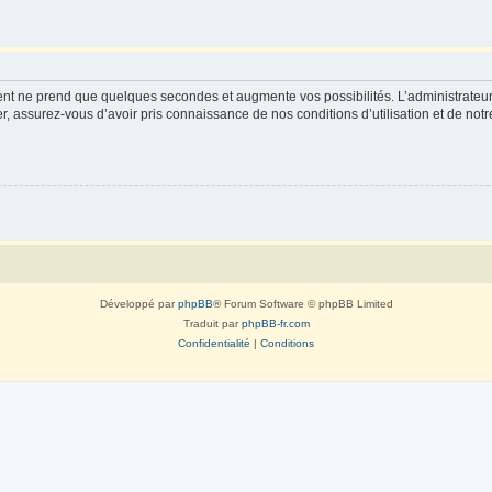
ment ne prend que quelques secondes et augmente vos possibilités. L’administrate
 assurez-vous d’avoir pris connaissance de nos conditions d’utilisation et de notre 
Développé par
phpBB
® Forum Software © phpBB Limited
Traduit par
phpBB-fr.com
Confidentialité
|
Conditions