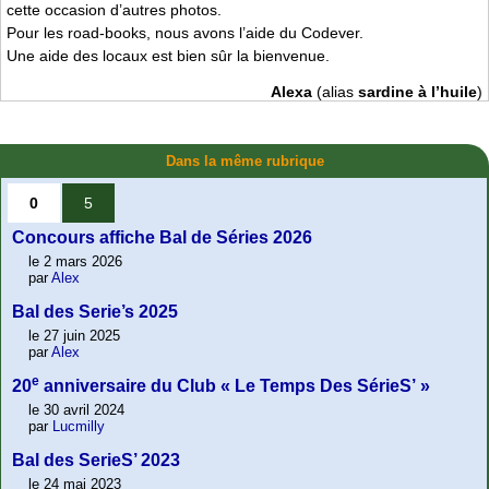
cette occasion d’autres photos.
Pour les road-books, nous avons l’aide du Codever.
Une aide des locaux est bien sûr la bienvenue.
Alexa
(alias
sardine à l’huile
)
Dans la même rubrique
0
5
Concours affiche Bal de Séries 2026
le 2 mars 2026
par
Alex
Bal des Serie’s 2025
le 27 juin 2025
par
Alex
e
20
anniversaire du Club « Le Temps Des SérieS’ »
le 30 avril 2024
par
Lucmilly
Bal des SerieS’ 2023
le 24 mai 2023