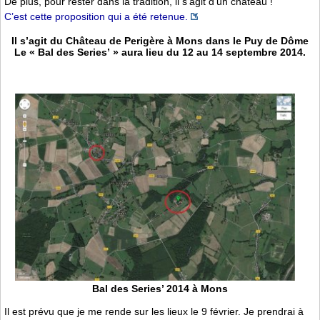
De plus, pour rester dans la tradition, il s’agit d’un château !
C’est cette proposition qui a été retenue.
Il s’agit du Château de Perigère à Mons dans le Puy de Dôme
Le « Bal des Series’ » aura lieu du 12 au 14 septembre 2014.
Bal des Series’ 2014 à Mons
Il est prévu que je me rende sur les lieux le 9 février. Je prendrai à