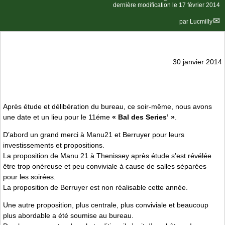
dernière modification le 17 février 2014
par
Lucmilly
30 janvier 2014
Après étude et délibération du bureau, ce soir-même, nous avons
une date et un lieu pour le 11éme
« Bal des Series’ »
.
D’abord un grand merci à Manu21 et Berruyer pour leurs
investissements et propositions.
La proposition de Manu 21 à Thenissey après étude s’est révélée
être trop onéreuse et peu conviviale à cause de salles séparées
pour les soirées.
La proposition de Berruyer est non réalisable cette année.
Une autre proposition, plus centrale, plus conviviale et beaucoup
plus abordable a été soumise au bureau.