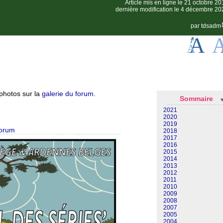
Article mis en ligne le
21 octobre 20
dernière modification le 4 décembre 20
par
tdsadm
photos sur la
galerie du forum
.
Sommaire
2021
2020
2019
forum
2018
2017
2016
2015
2014
2013
2012
2011
2010
2009
2008
2007
2005
2004