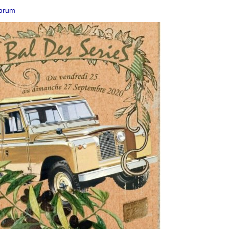
forum