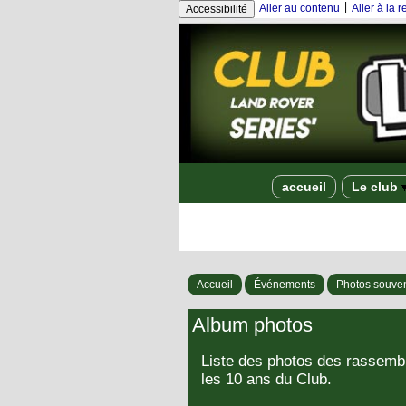
|
Aller au contenu
Aller à la 
Accessibilité
accueil
Le club
Accueil
Événements
Photos souven
Album photos
Liste des photos des rassem
les 10 ans du Club.