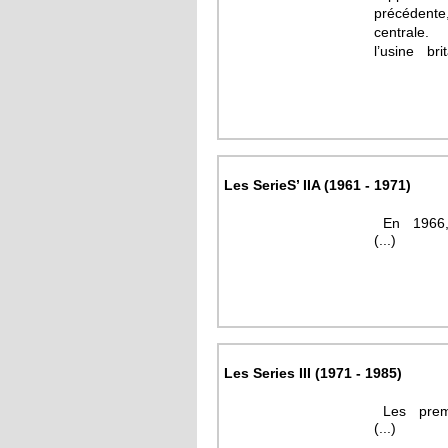
précédent
centrale
l’usine bri
Les SerieS’ IIA (1961 - 1971)
En 1966,
(...)
Les Series III (1971 - 1985)
Les premi
(...)