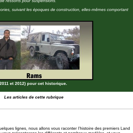
 de ressorts pour suspensions.
gories, suivant les époques de construction, elles-mêmes comportant
011 et 2012) pour cet historique.
Les articles de cette rubrique
elques lignes, nous allons vous raconter l’histoire des premiers Land
 vous présenterons les différents et nombreux modèles, et vous