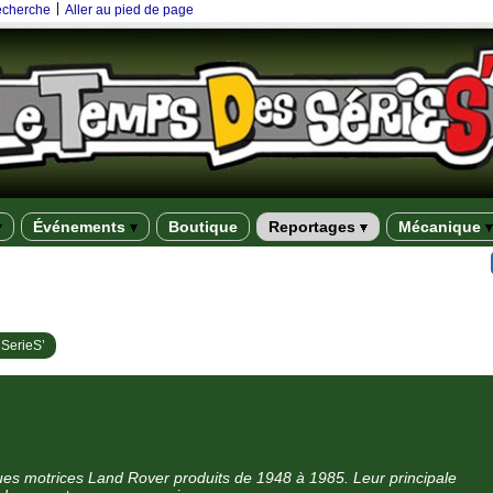
|
recherche
Aller au pied de page
Événements
Boutique
Reportages
Mécanique
 SerieS’
oues motrices Land Rover produits de 1948 à 1985. Leur principale