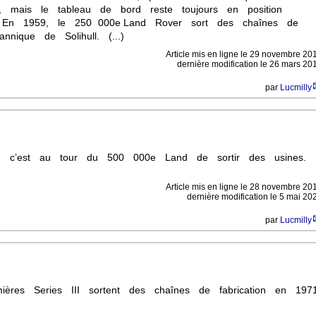
e, mais le tableau de bord reste toujours en position
. En 1959, le 250 000e Land Rover sort des chaînes de
tannique de Solihull. (...)
Article mis en ligne le
29 novembre 20
dernière modification le 26 mars 20
par
Lucmilly
 c’est au tour du 500 000e Land de sortir des usines.
Article mis en ligne le
28 novembre 20
dernière modification le 5 mai 20
par
Lucmilly
ères Series III sortent des chaînes de fabrication en 1971