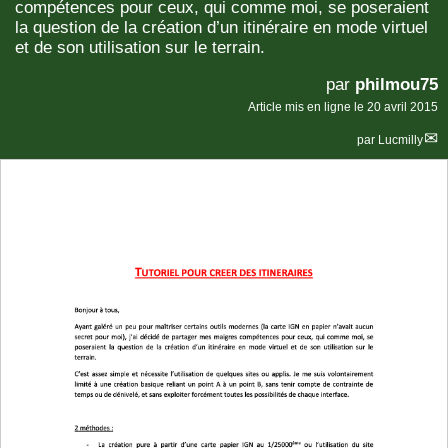
compétences pour ceux, qui comme moi, se poseraient
la question de la création d’un itinéraire en mode virtuel
et de son utilisation sur le terrain.
par
philmou75
Article mis en ligne le
20 avril 2015
par
Lucmilly