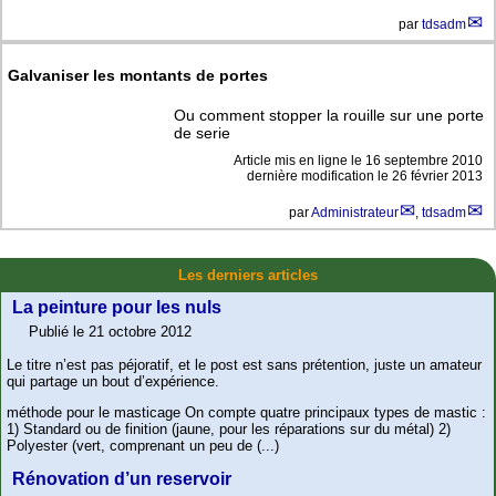
par
tdsadm
Galvaniser les montants de portes
Ou comment stopper la rouille sur une porte
de serie
Article mis en ligne le
16 septembre 2010
dernière modification le 26 février 2013
par
Administrateur
,
tdsadm
Les derniers articles
La peinture pour les nuls
Publié le 21 octobre 2012
Le titre n’est pas péjoratif, et le post est sans prétention, juste un amateur
qui partage un bout d’expérience.
méthode pour le masticage On compte quatre principaux types de mastic :
1) Standard ou de finition (jaune, pour les réparations sur du métal) 2)
Polyester (vert, comprenant un peu de (...)
Rénovation d’un reservoir