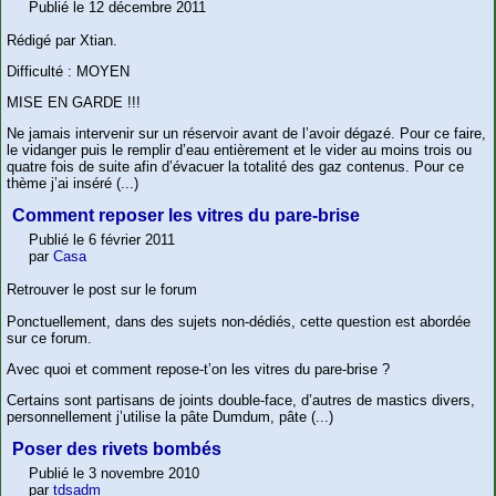
Publié le 12 décembre 2011
Rédigé par Xtian.
Difficulté : MOYEN
MISE EN GARDE !!!
Ne jamais intervenir sur un réservoir avant de l’avoir dégazé. Pour ce faire,
le vidanger puis le remplir d’eau entièrement et le vider au moins trois ou
quatre fois de suite afin d’évacuer la totalité des gaz contenus. Pour ce
thème j’ai inséré (...)
Comment reposer les vitres du pare-brise
Publié le 6 février 2011
par
Casa
Retrouver le post sur le forum
Ponctuellement, dans des sujets non-dédiés, cette question est abordée
sur ce forum.
Avec quoi et comment repose-t’on les vitres du pare-brise ?
Certains sont partisans de joints double-face, d’autres de mastics divers,
personnellement j’utilise la pâte Dumdum, pâte (...)
Poser des rivets bombés
Publié le 3 novembre 2010
par
tdsadm