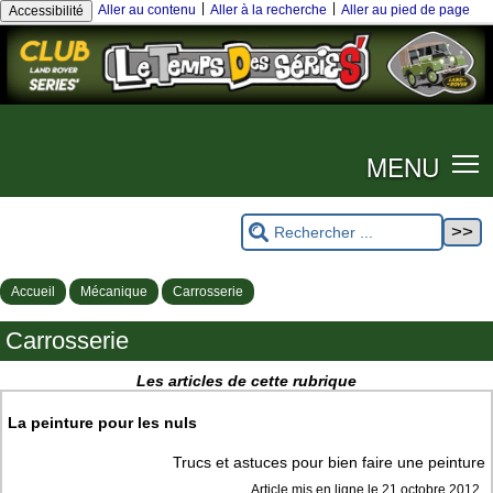
|
|
Aller au contenu
Aller à la recherche
Aller au pied de page
Accessibilité
MENU
Accueil
Mécanique
Carrosserie
Carrosserie
Les articles de cette rubrique
La peinture pour les nuls
Trucs et astuces pour bien faire une peinture
Article mis en ligne le
21 octobre 2012