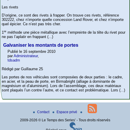
Les rivets
D’origine, ce sont des rivets à frapper. On trouve ces rivets, référence
302222, chez n’importe quelle concession Land Rover, et chez n’importe
quel épicier. Ce n’est pas très cher.
re
1
méthode une pièce métallique avec l’empreinte de la tête du rivet pour
ne pas l’aplatir en frappant (...)
Galvaniser les montants de portes
Publié le 16 septembre 2010
par
Administrateur
,
tdsadm
Rédigé par Guillaume 25
Les portes de nos véhicules sont composées de deux parties : le cadre,
en acier, et la peau de porte, en Birmabright (alliage à dominante de
magnésium et d’aluminium). Lors de l’assemblage, ces deux matériaux
sont plaqués l’un contre l’autre, et ce contact est problématique. Lors (...)
Contact
Espace privé
2009-2026 © Le Temps des Series’ - Tous droits réservés