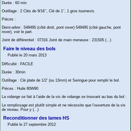
Durée : 60 min
Outillage : 2 Clés de 9/16’’, Clé de 1’’, 1 gros tournevis.
Pièces :
Demi-arbre : 549495 (côté droit, pont rover) 549495 (côté gauche, pont
rover), voir le part.
Joint de différentiel : 07316 Joint de main meneuse : 231505 (...)
Faire le niveau des bols
Publié le 20 mars 2013
Difficulté : FACILE
Durée : 30min
Outillage : Clé plate de 1/2’ (ou 13mm) et Seringue pour remplir le bol.
Pièces : Huile 80W90
La vidange se fait à l’aide de la vis de vidange se trouvant au bas du bol :
Le remplissage est plutôt simple et ne nécessite que l’ouverture de la vis
de niveau. Pour y (...)
Reconditionner des lames HS
Publié le 27 septembre 2012