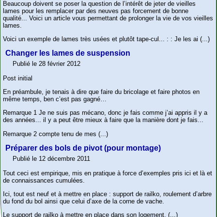
Beaucoup doivent se poser la question de l’intérêt de jeter de vieilles
lames pour les remplacer par des neuves pas forcement de bonne
qualité... Voici un article vous permettant de prolonger la vie de vos vieilles
lames.
Voici un exemple de lames très usées et plutôt tape-cul... : : Je les ai (...)
Changer les lames de suspension
Publié le 28 février 2012
Post initial
En préambule, je tenais à dire que faire du bricolage et faire photos en
même temps, ben c’est pas gagné…
Remarque 1 Je ne suis pas mécano, donc je fais comme j’ai appris il y a
des années... il y a peut être mieux à faire que la manière dont je fais...
Remarque 2 compte tenu de mes (...)
Préparer des bols de pivot (pour montage)
Publié le 12 décembre 2011
Tout ceci est empirique, mis en pratique à force d’exemples pris ici et là et
de connaissances cumulées.
Ici, tout est neuf et à mettre en place : support de railko, roulement d’arbre
du fond du bol ainsi que celui d’axe de la corne de vache.
Le support de railko à mettre en place dans son logement, (...)