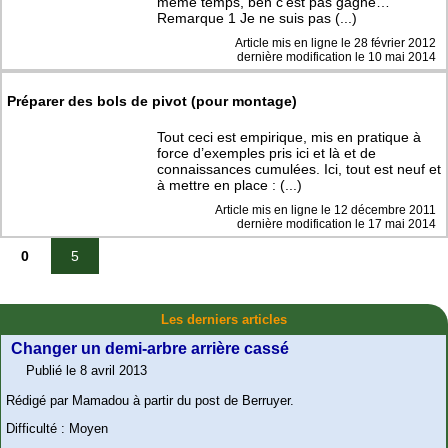
même temps, ben c’est pas gagné…
Remarque 1 Je ne suis pas (...)
Article mis en ligne le
28 février 2012
dernière modification le 10 mai 2014
Préparer des bols de pivot (pour montage)
Tout ceci est empirique, mis en pratique à
force d’exemples pris ici et là et de
connaissances cumulées. Ici, tout est neuf et
à mettre en place : (...)
Article mis en ligne le
12 décembre 2011
dernière modification le 17 mai 2014
0
5
Les derniers articles
Changer un demi-arbre arrière cassé
Publié le 8 avril 2013
Rédigé par Mamadou à partir du post de Berruyer.
Difficulté : Moyen