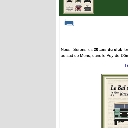
Nous fêterons les
20 ans du club
lo
au sud de Mons, dans le Puy-de-Dôme
I