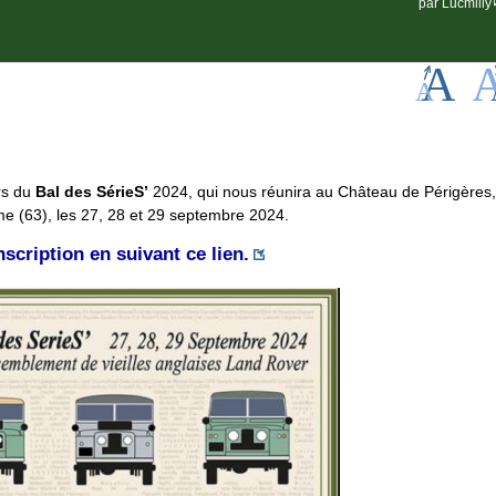
par
Lucmilly
rs du
Bal des SérieS’
2024, qui nous réunira au Château de Périgères,
 (63), les 27, 28 et 29 septembre 2024.
nscription en suivant ce lien.