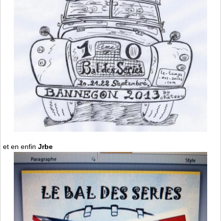
et en enfin
Jrbe