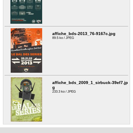
affiche_bds-2013_76-9167c.jpg
89.5 ko / JPEG
affiche_bds_2009_1_sirbuck-39ef7.jp
g
233.3 ko / JPEG