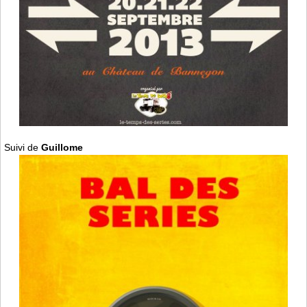
Suivi de
Guillome