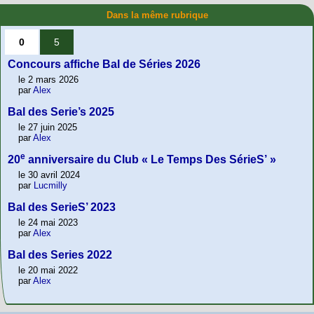
Dans la même rubrique
0
5
Concours affiche Bal de Séries 2026
le 2 mars 2026
par
Alex
Bal des Serie’s 2025
le 27 juin 2025
par
Alex
e
20
anniversaire du Club « Le Temps Des SérieS’ »
le 30 avril 2024
par
Lucmilly
Bal des SerieS’ 2023
le 24 mai 2023
par
Alex
Bal des Series 2022
le 20 mai 2022
par
Alex