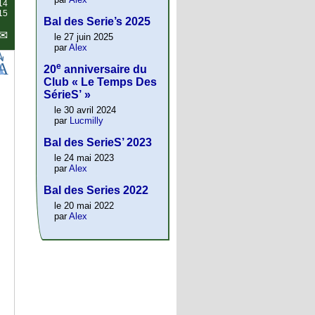
14
15
Bal des Serie’s 2025
le 27 juin 2025
par
Alex
e
20
anniversaire du
Club « Le Temps Des
SérieS’ »
le 30 avril 2024
par
Lucmilly
Bal des SerieS’ 2023
le 24 mai 2023
par
Alex
Bal des Series 2022
le 20 mai 2022
par
Alex