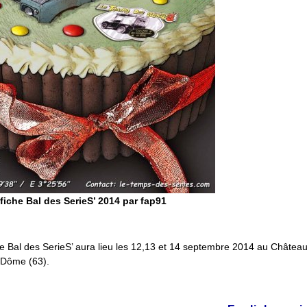
fiche Bal des SerieS’ 2014 par fap91
e Bal des SerieS’ aura lieu les 12,13 et 14 septembre 2014 au Châtea
 Dôme (63).