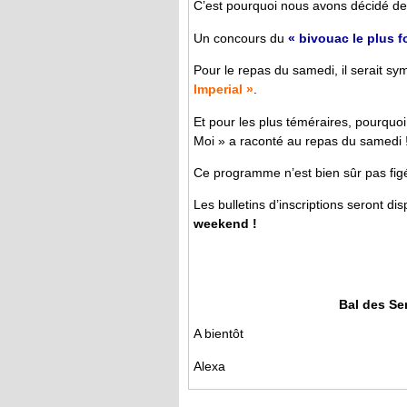
C’est pourquoi nous avons décidé de 
Un concours du
« bivouac le plus f
Pour le repas du samedi, il serait
Imperial »
.
Et pour les plus téméraires, pourquoi
Moi » a raconté au repas du samedi 
Ce programme n’est bien sûr pas figé
Les bulletins d’inscriptions seront di
weekend !
Bal des Ser
A bientôt
Alexa