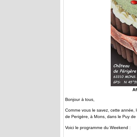
Af
Bonjour à tous,
Comme vous le savez, cette année, l
de Perigère, à Mons, dans le Puy de
Voici le programme du Weekend :