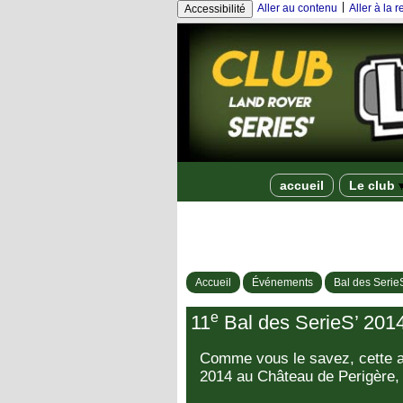
|
Aller au contenu
Aller à la 
Accessibilité
accueil
Le club
Accueil
Événements
Bal des Serie
e
11
Bal des SerieS’ 2014
Comme vous le savez, cette an
2014 au Château de Perigère,