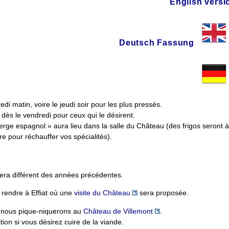
English versi
Deutsch Fassung
di matin, voire le jeudi soir pour les plus pressés.
 dès le vendredi pour ceux qui le désirent.
uberge espagnol » aura lieu dans la salle du Château (des frigos seront à
ère pour réchauffer vos spécialités).
era différent des années précédentes.
 rendre à Effiat où une
visite du Château
sera proposée.
ù nous pique-niquerons au
Château de Villemont
.
ion si vous désirez cuire de la viande.