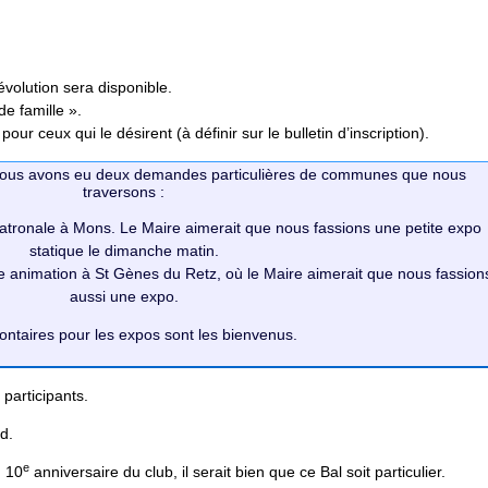
’évolution sera disponible.
de famille ».
ur ceux qui le désirent (à définir sur le bulletin d’inscription).
 nous avons eu deux demandes particulières de communes que nous
traversons :
 patronale à Mons. Le Maire aimerait que nous fassions une petite expo
statique le dimanche matin.
ne animation à St Gènes du Retz, où le Maire aimerait que nous fassion
aussi une expo.
ontaires pour les expos sont les bienvenus.
participants.
d.
e
u 10
anniversaire du club, il serait bien que ce Bal soit particulier.