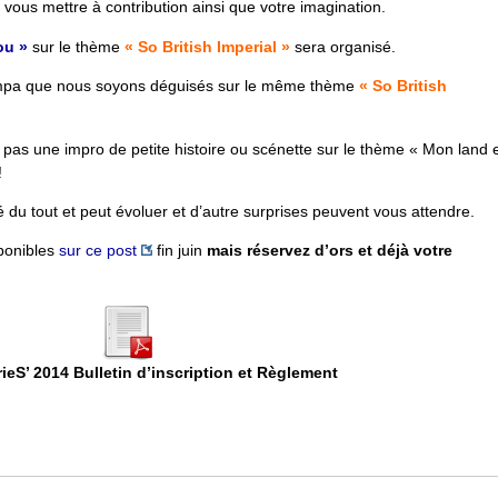
vous mettre à contribution ainsi que votre imagination.
ou »
sur le thème
« So British Imperial »
sera organisé.
 sympa que nous soyons déguisés sur le même thème
« So British
 pas une impro de petite histoire ou scénette sur le thème « Mon land 
!
 du tout et peut évoluer et d’autre surprises peuvent vous attendre.
sponibles
sur ce post
fin juin
mais réservez d’ors et déjà votre
ieS’ 2014 Bulletin d’inscription et Règlement