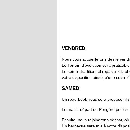
VENDREDI
Nous vous accueillerons dès le vendre
Le Terrain d’évolution sera praticable
Le soir, le traditionnel repas à « l’a
votre disposition ainsi qu’une cuisini
SAMEDI
Un road-book vous sera proposé, il s
Le matin, départ de Perigère pour se
Ensuite, nous rejoindrons Vensat, o
Un barbecue sera mis à votre disposit