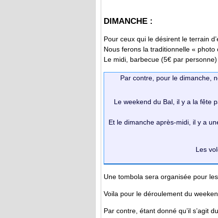
DIMANCHE :
Pour ceux qui le désirent le terrain d
Nous ferons la traditionnelle « photo 
Le midi, barbecue (5€ par personne) po
Par contre, pour le dimanche,
Le weekend du Bal, il y a la fête
Et le dimanche après-midi, il y a u
Les vol
Une tombola sera organisée pour les 
Voila pour le déroulement du weeken
Par contre, étant donné qu’il s’agit d