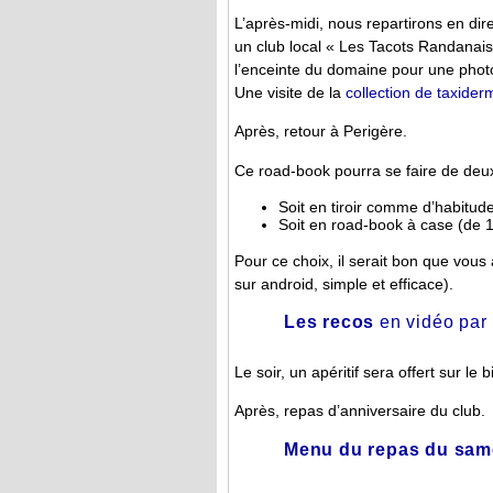
L’après-midi, nous repartirons en dir
un club local « Les Tacots Randanai
l’enceinte du domaine pour une phot
Une visite de la
collection de taxider
Après, retour à Perigère.
Ce road-book pourra se faire de deux
Soit en tiroir comme d’habitud
Soit en road-book à case (de 1
Pour ce choix, il serait bon que vou
sur android, simple et efficace).
Les recos
en vidéo par
Le soir, un apéritif sera offert sur le 
Après, repas d’anniversaire du club.
Menu du repas du same