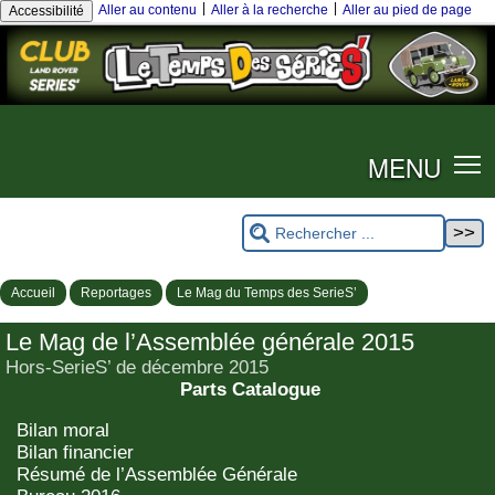
|
|
Aller au contenu
Aller à la recherche
Aller au pied de page
Accessibilité
MENU
Accueil
Reportages
Le Mag du Temps des SerieS’
Le Mag de l’Assemblée générale 2015
Hors-SerieS’ de décembre 2015
Parts Catalogue
Bilan moral
Bilan financier
Résumé de l’Assemblée Générale