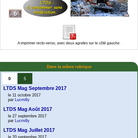
A imprimer recto-verso, avec deux agrafes sur le côté gauche.
Dans la même rubrique
0
5
LTDS Mag Septembre 2017
le 11 octobre 2017
par
Lucmilly
LTDS Mag Août 2017
le 27 septembre 2017
par
Lucmilly
LTDS Mag Juillet 2017
le 20 septembre 2017