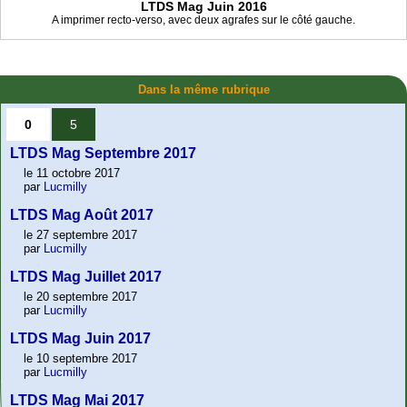
LTDS Mag Juin 2016
A imprimer recto-verso, avec deux agrafes sur le côté gauche.
Dans la même rubrique
0
5
LTDS Mag Septembre 2017
le 11 octobre 2017
par
Lucmilly
LTDS Mag Août 2017
le 27 septembre 2017
par
Lucmilly
LTDS Mag Juillet 2017
le 20 septembre 2017
par
Lucmilly
LTDS Mag Juin 2017
le 10 septembre 2017
par
Lucmilly
LTDS Mag Mai 2017