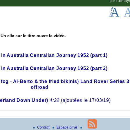
par
Lucmilly
Un clic sur le titre ouvre la vidéo.
in Australia Centralian Journey 1952 (part 1)
in Australia Centralian Journey 1952 (part 2)
fog - Al-Berto & the fried bikinis) Land Rover Series 3
offroad
verland Down Under)
4:22
(ajoutées le 17/03/19)
Contact
Espace privé