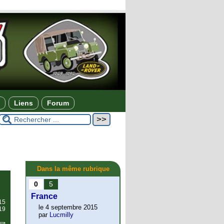
Liens
Forum
Dans la même rubrique
0
5
France
15
le 4 septembre 2015
19
par
Lucmilly