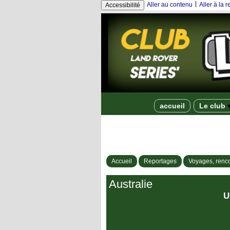
|
Aller au contenu
Aller à la 
Accessibilité
accueil
Le club
Accueil
Reportages
Voyages, renco
Australie
U