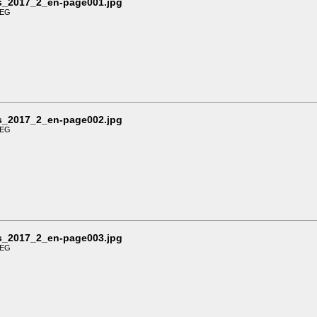
ds_2017_2_en-page001.jpg
PEG
ds_2017_2_en-page002.jpg
PEG
ds_2017_2_en-page003.jpg
PEG