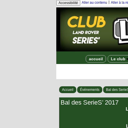
|
Aller au contenu
Aller à la 
Accessibilité
accueil
Le club
Accueil
Événements
Bal des Serie
Bal des SerieS’ 2017
L