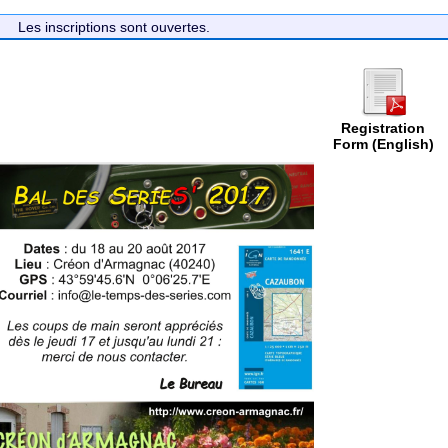
Les inscriptions sont ouvertes.
Registration
Form (English)