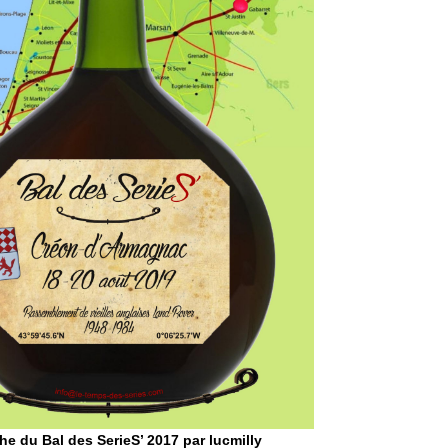
che du Bal des SerieS’ 2017 par lucmilly