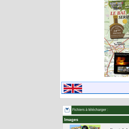
Fichiers à télécharger :
Images