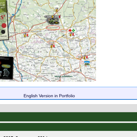
English Version in Portfolio