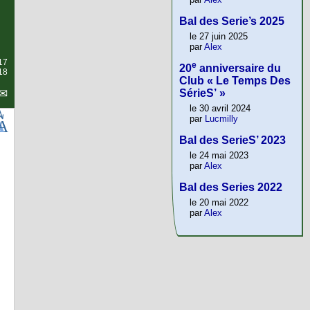
Bal des Serie’s 2025
le 27 juin 2025
par
Alex
17
e
20
anniversaire du
018
Club « Le Temps Des
SérieS’ »
le 30 avril 2024
par
Lucmilly
Bal des SerieS’ 2023
le 24 mai 2023
par
Alex
Bal des Series 2022
le 20 mai 2022
par
Alex