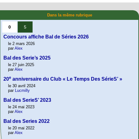
Dans la même rubrique
0
5
Concours affiche Bal de Séries 2026
le 2 mars 2026
par
Alex
Bal des Serie’s 2025
le 27 juin 2025
par
Alex
e
20
anniversaire du Club « Le Temps Des SérieS’ »
le 30 avril 2024
par
Lucmilly
Bal des SerieS’ 2023
le 24 mai 2023
par
Alex
Bal des Series 2022
le 20 mai 2022
par
Alex