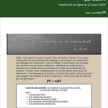
Article mis en ligne le
23 mars 2024
par
Lucmilly