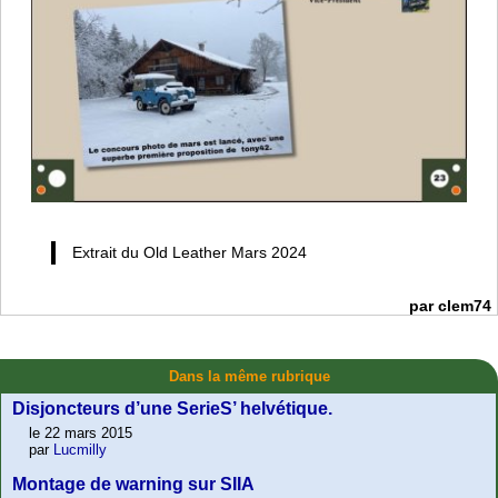
Extrait du Old Leather Mars 2024
par clem74
Dans la même rubrique
Disjoncteurs d’une SerieS’ helvétique.
le 22 mars 2015
par
Lucmilly
Montage de warning sur SIIA