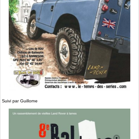
Suivi par Guillome