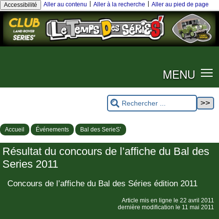
|
|
Aller au contenu
Aller à la recherche
Aller au pied de page
Accessibilité
MENU
Accueil
Événements
Bal des SerieS’
Résultat du concours de l’affiche du Bal des
Series 2011
Concours de l’affiche du Bal des Séries édition 2011
Article mis en ligne le
22 avril 2011
dernière modification le 11 mai 2011