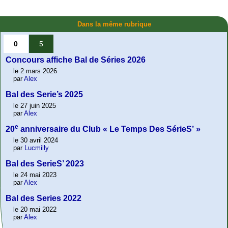
Dans la même rubrique
0
5
Concours affiche Bal de Séries 2026
le 2 mars 2026
par
Alex
Bal des Serie’s 2025
le 27 juin 2025
par
Alex
e
20
anniversaire du Club « Le Temps Des SérieS’ »
le 30 avril 2024
par
Lucmilly
Bal des SerieS’ 2023
le 24 mai 2023
par
Alex
Bal des Series 2022
le 20 mai 2022
par
Alex