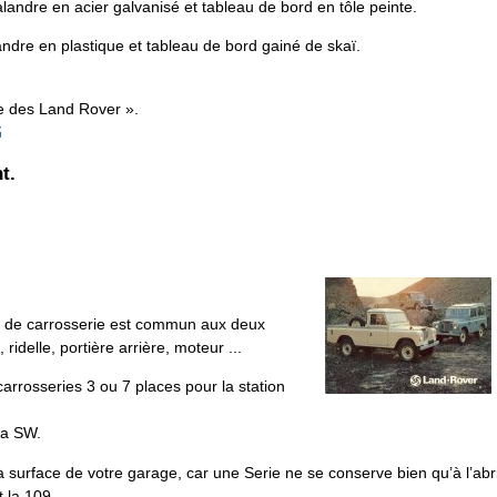
alandre en acier galvanisé et tableau de bord en tôle peinte.
landre en plastique et tableau de bord gainé de skaï.
re des Land Rover ».
t.
t de carrosserie est commun aux deux
ridelle, portière arrière, moteur ...
arrosseries 3 ou 7 places pour la station
la SW.
la surface de votre garage, car une Serie ne se conserve bien qu’à l’abri
 la 109...