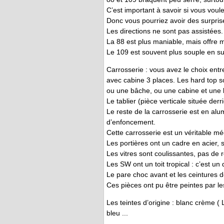
C’est important à savoir si vous voule
Donc vous pourriez avoir des surpris
Les directions ne sont pas assistées.
La 88 est plus maniable, mais offre
Le 109 est souvent plus souple en su
Carrosserie : vous avez le choix entr
avec cabine 3 places. Les hard top 
ou une bâche, ou une cabine et une
Le tablier (pièce verticale située derr
Le reste de la carrosserie est en alu
d’enfoncement.
Cette carrosserie est un véritable méc
Les portières ont un cadre en acier, 
Les vitres sont coulissantes, pas de 
Les SW ont un toit tropical : c’est un
Le pare choc avant et les ceintures d
Ces pièces ont pu être peintes par les
Les teintes d’origine : blanc crème ( 
bleu ...