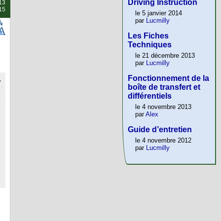
Driving Instruction
013
015
le 5 janvier 2014
par
Lucmilly
Les Fiches
Techniques
le 21 décembre 2013
par
Lucmilly
Fonctionnement de la
boîte de transfert et
différentiels
le 4 novembre 2013
par
Alex
Guide d’entretien
le 4 novembre 2012
par
Lucmilly