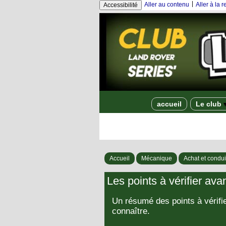
|
Aller au contenu
Aller à la 
Accessibilité
accueil
Le club
Accueil
Mécanique
Achat et condui
Les points à vérifier ava
Un résumé des points à vérifie
connaître.