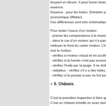
bruyant et vibrant. Il peut fumer beau
essence.
Essence : pour les loisirs. Entretien 
économique (Weber).
Ces différences sont très schématique
Pour tester l’usure d’un moteur :
- prenez les compressions à la manive
- dans le cas d’un moteur qui n’a pas 
nettoyer le fond du carter moteur. L’h
tout le moteur.
- vérifiez si moteur chaud et en accél
- vérifiez si la fumée n’est pas excess
- vérifiez l’huile par la jauge. Il ne 
- radiateur : vérifiez s’il y a des fuit
- vérifiez si la pompe à eau ne fuit pa
5. Châssis.
C’est la première inspection à faire ap
C’est un châssis échelle en acier peint