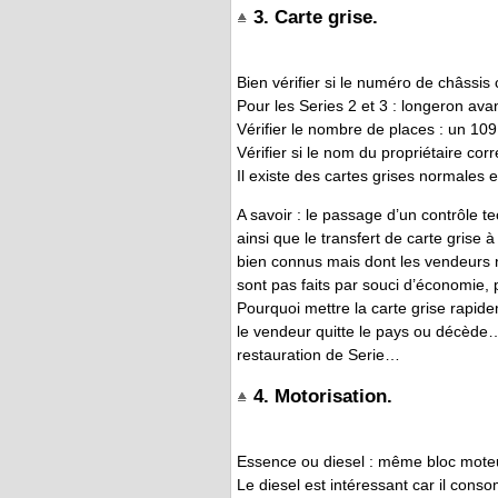
3. Carte grise.
Bien vérifier si le numéro de châssis 
Pour les Series 2 et 3 : longeron avan
Vérifier le nombre de places : un 10
Vérifier si le nom du propriétaire co
Il existe des cartes grises normales e
A savoir : le passage d’un contrôle t
ainsi que le transfert de carte grise 
bien connus mais dont les vendeurs n
sont pas faits par souci d’économie,
Pourquoi mettre la carte grise rapid
le vendeur quitte le pays ou décède
restauration de Serie…
4. Motorisation.
Essence ou diesel : même bloc mote
Le diesel est intéressant car il con