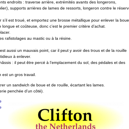
ents endroits : traverse arrière, extrémités avants des longerons,
lier), supports arrières de lames de ressorts, longeron contre le réserv
 s’il est troué, et emportez une brosse métallique pour enlever la boue
e longue et coûteuse, donc c’est le premier critère d’achat.
lacer.
des rafistolages au mastic ou à la résine.
est aussi un mauvais point, car il peut y avoir des trous et de la rouille
tidieux à enlever.
hâssis : il peut être percé à l’emplacement du sol, des pédales et des
est un gros travail.
trer un sandwich de boue et de rouille, écartant les lames.
Serie penchée d’un côté).
e
e