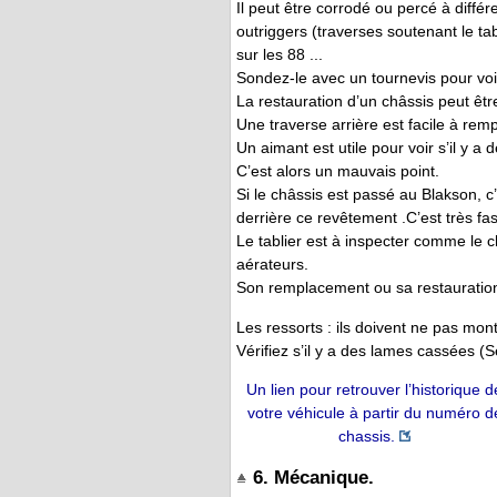
Il peut être corrodé ou percé à différ
outriggers (traverses soutenant le tab
sur les 88 ...
Sondez-le avec un tournevis pour voir
La restauration d’un châssis peut êtr
Une traverse arrière est facile à remp
Un aimant est utile pour voir s’il y a 
C’est alors un mauvais point.
Si le châssis est passé au Blakson, c’
derrière ce revêtement .C’est très fas
Le tablier est à inspecter comme le c
aérateurs.
Son remplacement ou sa restauration 
Les ressorts : ils doivent ne pas mon
Vérifiez s’il y a des lames cassées (
Un lien pour retrouver l’historique d
votre véhicule à partir du numéro d
chassis.
6. Mécanique.