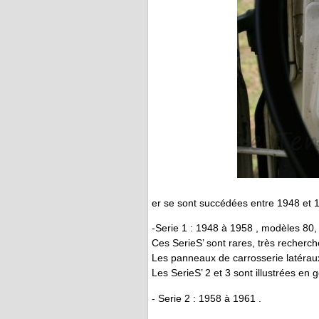
er se sont succédées entre 1948 et 
-Serie 1 : 1948 à 1958 , modèles 80,
Ces SerieS’ sont rares, très recherc
Les panneaux de carrosserie latéraux 
Les SerieS’ 2 et 3 sont illustrées en gé
- Serie 2 : 1958 à 1961 .