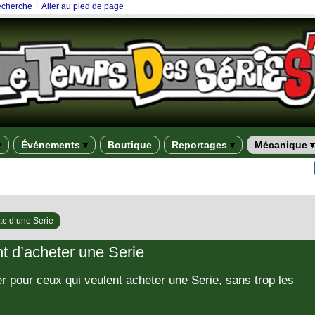
|
recherche
Aller au pied de page
Événements
Boutique
Reportages
Mécanique
te d’une Serie
nt d’acheter une Serie
r pour ceux qui veulent acheter une Serie, sans trop les