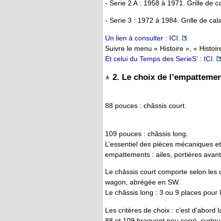
- Serie 2 A : 1958 à 1971. Grille de c
- Serie 3 : 1972 à 1984. Grille de ca
Un lien à consulter : ICI.
Suivre le menu « Histoire », « Histoi
Et celui du Temps des SerieS’ : ICI.
2. Le choix de l’empattemen
88 pouces : châssis court.
109 pouces : châssis long.
L’essentiel des pièces mécaniques e
empattements : ailes, portières avant, 
Le châssis court comporte selon les c
wagon, abrégée en SW.
Le châssis long : 3 ou 9 places pour 
Les critères de choix : c’est d’abord 
88 et 109 braquent peu serré, surtout